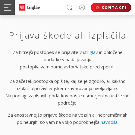
KONTAKTI
Prijava škode ali izplačila
Za hitrejši postopek se prijavite v
i.triglav
in določene
podatke v nadaljevanju
postopka vam bomo avtomatsko predizpolnili.
Za začetek postopka opišite, kaj se je zgodilo, ali kakšno
izplačilo po življenjskem zavarovanju uveljavljate.
Na podlagi zapisanih podatkov boste usmerjeni na ustrezno
področje.
Za enostavnejšo prijavo škode na vozilih ali nepremičninah
po neurjih, so vam na voljo podrobnejša
navodila
.