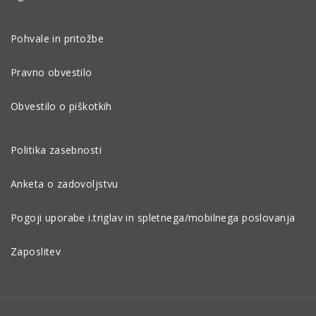
Pohvale in pritožbe
Pravno obvestilo
Obvestilo o piškotkih
Politika zasebnosti
Anketa o zadovoljstvu
Pogoji uporabe i.triglav in spletnega/mobilnega poslovanja
Zaposlitev