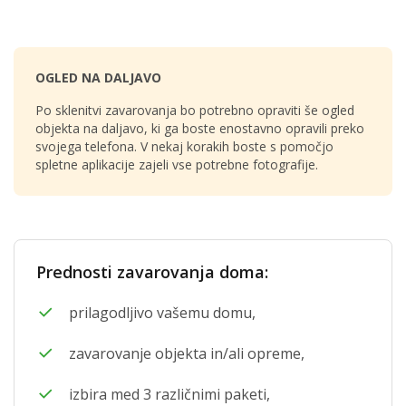
OGLED NA DALJAVO
Po sklenitvi zavarovanja bo potrebno opraviti še ogled
objekta na daljavo, ki ga boste enostavno opravili preko
svojega telefona. V nekaj korakih boste s pomočjo
spletne aplikacije zajeli vse potrebne fotografije.
Prednosti zavarovanja doma:
prilagodljivo vašemu domu,
zavarovanje objekta in/ali opreme,
izbira med 3 različnimi paketi,